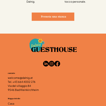
Dalnig.
tocco personale.
Prenota una stanza
contatto
welcome@dalnig.at
Tel.
+43 664 4002 276
Via del villaggio 84
9546 Bad Kleinkirchheim
Mappa del sito
Casa