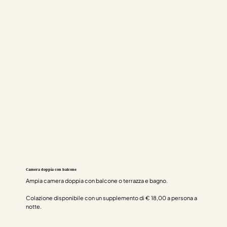
Camera doppia con balcone
Ampia camera doppia con balcone o terrazza e bagno.
Colazione disponibile con un supplemento di € 18,00 a persona a
notte.