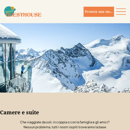
Prenota una stanza
Camere e suite
Che viaggiate da soli, in coppia o con la famiglia e gli amici?
Nessun problema, tutti i nostri ospiti troveranno la base