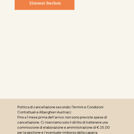
Zimmer buchen
Politica di cancellazione secondo i Termini e Condizioni
Contrattuali e Alberghieri Austriaci:
Fino a 1 mese prima dell'arrivo: non sono previste spese di
cancellazione. Ci riserviamo solo il diritto di trattenere una
commissione di elaborazione e amministrazione di € 25,00
per la gestione e l'eventuale rimborso della caparra.