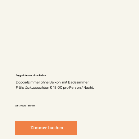
Doppelzimmer ohne Balkon
Doppelzimmer ohne Balkon, mit Badezimmer
Frühstück zubuchbar € 18,00 pro Person / Nacht.
ab € 90,00 / Person
Zimmer buchen