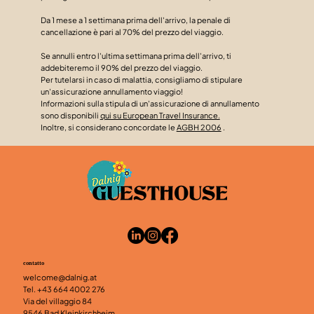
Da 1 mese a 1 settimana prima dell'arrivo, la penale di
cancellazione è pari al 70% del prezzo del viaggio.
Se annulli entro l'ultima settimana prima dell'arrivo, ti
addebiteremo il 90% del prezzo del viaggio.
Per tutelarsi in caso di malattia, consigliamo di stipulare
un'assicurazione annullamento viaggio!
Informazioni sulla stipula di un'assicurazione di annullamento
sono disponibili
qui su European Travel Insurance.
Inoltre, si considerano concordate le
AGBH 2006
.
contatto
welcome@dalnig.at
Tel.
+43 664 4002 276
Via del villaggio 84
9546 Bad Kleinkirchheim