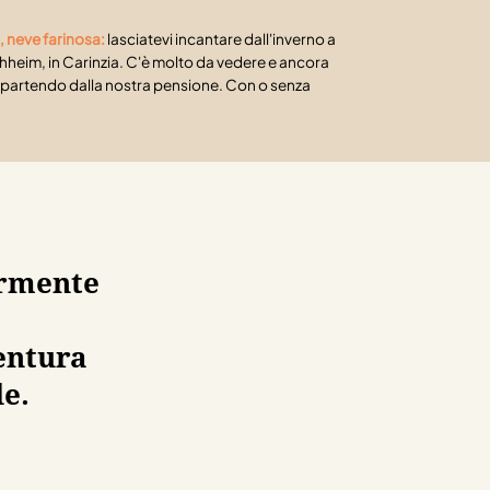
, neve farinosa:
lasciatevi incantare dall'inverno a
hheim, in Carinzia. C'è molto da vedere e ancora
e partendo dalla nostra pensione. Con o senza
armente
ventura
le.