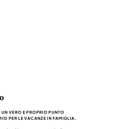
no
 UN VERO E PROPRIO PUNTO
IO PER LE VACANZE IN FAMIGLIA.