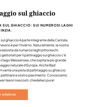
aggio sul ghiaccio
 SUL GHIACCIO: SUI NUMEROSI LAGHI
INZIA.
 sul ghiaccio è parte integrante della Carinzia,
neve lo è per l'inverno. Naturalmente, la nostra
reziosita da numerosi laghi pittoreschi.
iù gettonati per il pattinaggio sul ghiaccio c'è
il lago Weissensee, che ospita la più grande
tinaggio naturale d'Europa. Anche Bad
m vanta una pista di pattinaggio su ghiaccio
 pattinare a vostro piacimento. Conosciamo
veri tesori nascosti: chiedeteci pure!
 erfahren