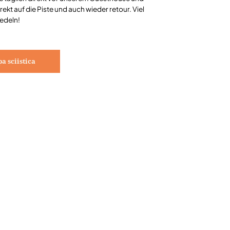
irekt auf die Piste und auch wieder retour. Viel
edeln!
a sciistica