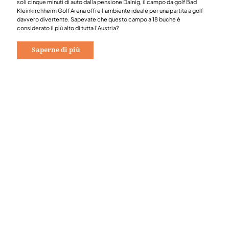
soli cinque minuti di auto dalla pensione Dalnig, il campo da golf Bad
Kleinkirchheim Golf Arena offre l'ambiente ideale per una partita a golf
davvero divertente. Sapevate che questo campo a 18 buche è
considerato il più alto di tutta l'Austria?
Saperne di più