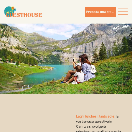
Prenota una stanza
Laghi turchesi, tanto sole:
la
vostra vacanza estiva in
Carinzia si svolgerà
principalmente all'aria aperta.