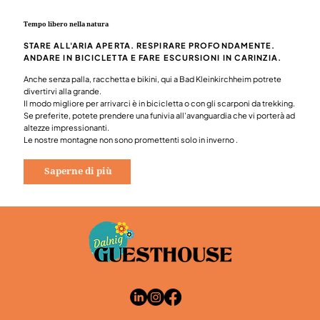
Tempo libero nella natura
STARE ALL'ARIA APERTA. RESPIRARE PROFONDAMENTE.
ANDARE IN BICICLETTA E FARE ESCURSIONI IN CARINZIA.
Anche senza palla, racchetta e bikini, qui a Bad Kleinkirchheim potrete
divertirvi alla grande.
Il modo migliore per arrivarci è in bicicletta o con gli scarponi da trekking.
Se preferite, potete prendere una
funivia
all'avanguardia che vi porterà ad
altezze impressionanti.
Le nostre montagne non sono promettenti solo in
inverno
.
Saperne di più