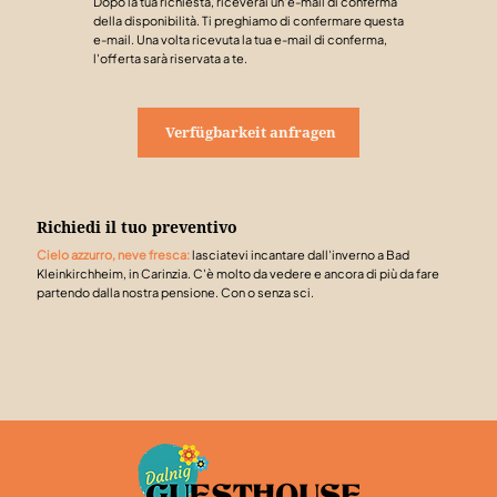
Dopo la tua richiesta, riceverai un'e-mail di conferma
della disponibilità. Ti preghiamo di confermare questa
e-mail. Una volta ricevuta la tua e-mail di conferma,
l'offerta sarà riservata a te.
Verfügbarkeit anfragen
Richiedi il tuo preventivo
Cielo azzurro, neve fresca:
lasciatevi incantare dall'inverno a Bad
Kleinkirchheim, in Carinzia. C'è molto da vedere e ancora di più da fare
partendo dalla nostra pensione. Con o senza sci.