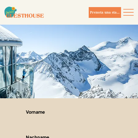
Prenota una stanza
Vorname
Nachname