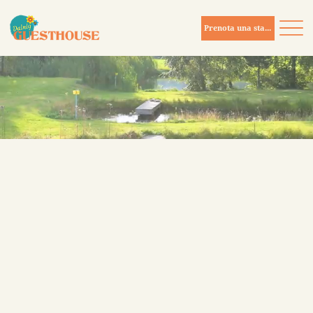
Prenota una stanza